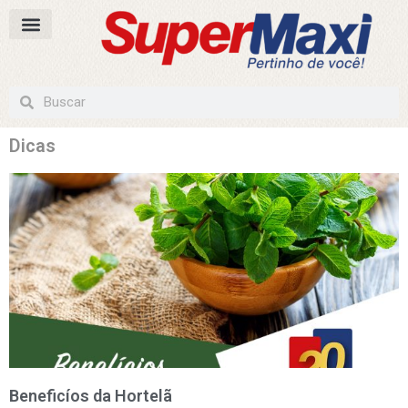
Dicas
Beneficíos da Hortelã