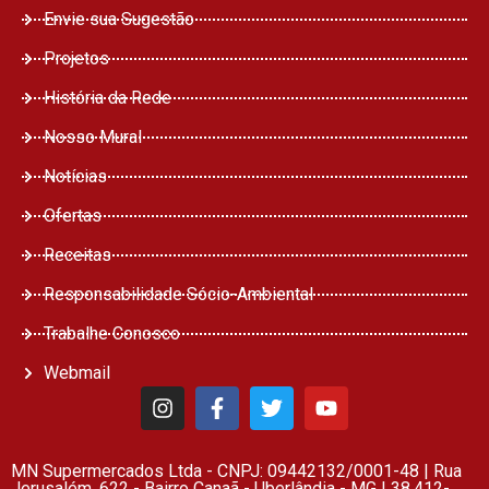
Envie sua Sugestão
Projetos
História da Rede
Nosso Mural
Notícias
Ofertas
Receitas
Responsabilidade Sócio-Ambiental
Trabalhe Conosco
Webmail
MN Supermercados Ltda - CNPJ: 09442132/0001-48 | Rua
Jerusalém, 622 - Bairro Canaã - Uberlândia - MG | 38.412-