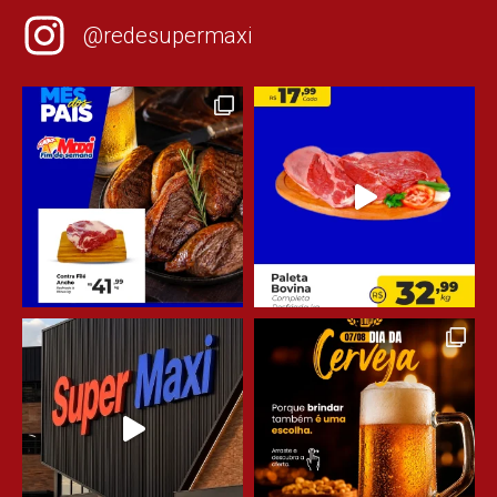
@redesupermaxi