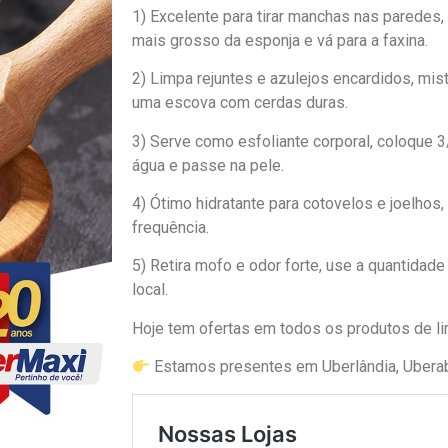
1) Excelente para tirar manchas nas paredes,
mais grosso da esponja e vá para a faxina.
2) Limpa rejuntes e azulejos encardidos, mi
uma escova com cerdas duras.
3) Serve como esfoliante corporal, coloque 
água e passe na pele.
4) Ótimo hidratante para cotovelos e joelhos
frequência.
5) Retira mofo e odor forte, use a quantidad
local.
Hoje tem ofertas em todos os produtos de li
Estamos presentes em Uberlândia, Uberab