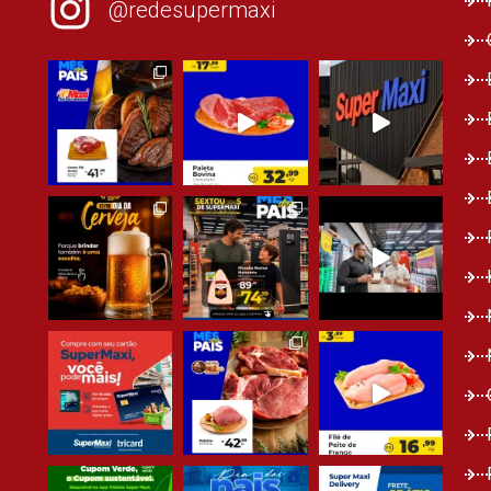
@redesupermaxi