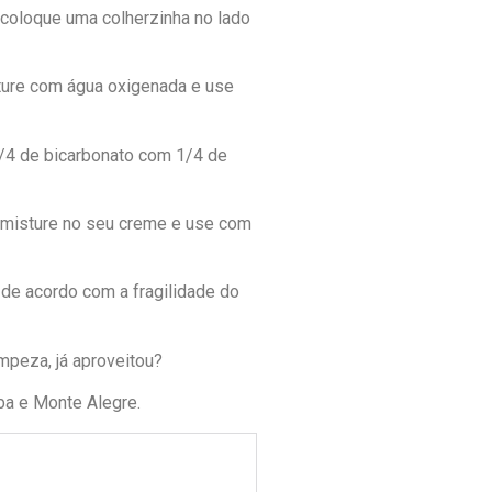
 coloque uma colherzinha no lado
sture com água oxigenada e use
3/4 de bicarbonato com 1/4 de
, misture no seu creme e use com
e de acordo com a fragilidade do
mpeza, já aproveitou?
a e Monte Alegre.