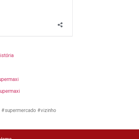
istória
upermaxi
supermaxi
 #supermercado #vizinho