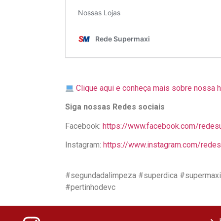
Clique aqui e conheça mais sobre nossa h
Siga nossas Redes sociais
Facebook:
https://www.facebook.com/redes
Instagram:
https://www.instagram.com/rede
#segundadalimpeza #superdica #supermaxi
#pertinhodevc