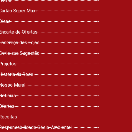
Home
Cartão Super Maxi
Dicas
Encarte de Ofertas
Endereço das Lojas
Envie sua Sugestão
Projetos
História da Rede
Nosso Mural
Notícias
Ofertas
Receitas
Responsabilidade Sócio-Ambiental