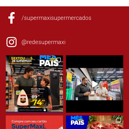
/supermaxisupermercados
@redesupermaxi