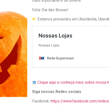
mais importante é se divertir.
Feliz Dia das Bruxas!
Estamos presentes em Uberlândia, Uberab
Clique aqui e conheça mais sobre nossa h
Siga nossas Redes sociais
Facebook:
https://www.facebook.com/redes