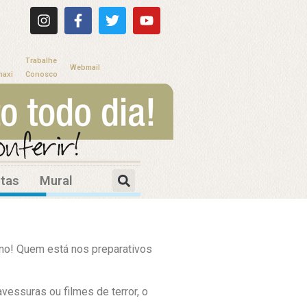
Trabalhe
Webmail
maxi
Conosco
itas
Mural
ano! Quem está nos preparativos
vessuras ou filmes de terror, o