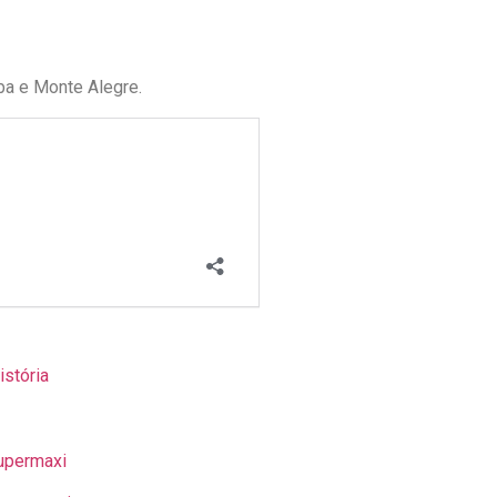
a e Monte Alegre.
istória
upermaxi