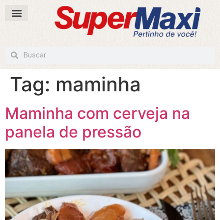
Tag:
maminha
Maminha com cerveja na
panela de pressão