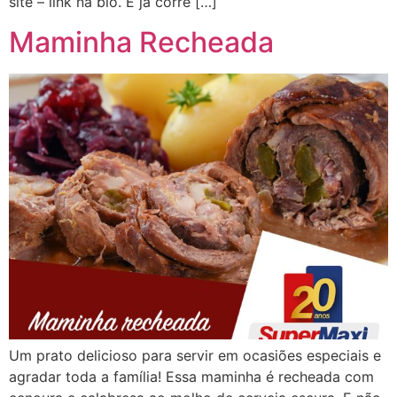
site – link na bio. E já corre […]
Maminha Recheada
Um prato delicioso para servir em ocasiões especiais e
agradar toda a família! Essa maminha é recheada com