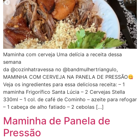
Maminha com cerveja Uma delícia a receita dessa
semana
da @cozinhatravessa no @bandmulhertriangulo,
MAMINHA COM CERVEJA NA PANELA DE PRESSÃO
Veja os ingredientes para essa deliciosa receita: – 1
maminha Frigorífico Santa Lúcia – 2 Cervejas Stella
330ml – 1 col. de café de Cominho – azeite para refogar
– 1 cabeça de alho fatiado – 2 cebolas […]
Maminha de Panela de
Pressão