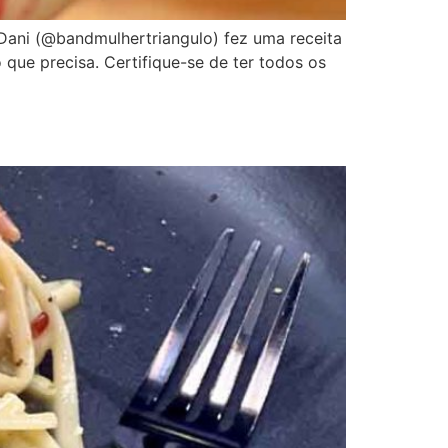
 Dani (@bandmulhertriangulo) fez uma receita
o que precisa. Certifique-se de ter todos os