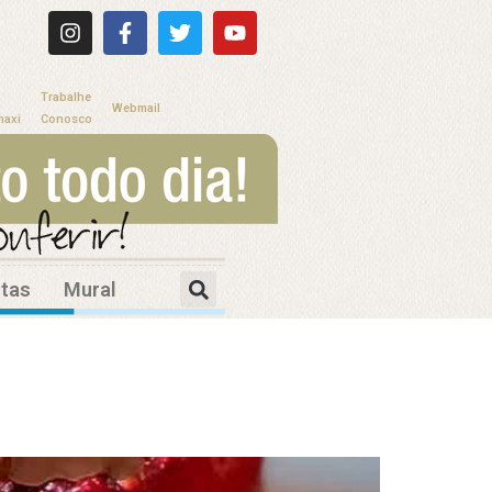
Trabalhe
Webmail
maxi
Conosco
itas
Mural