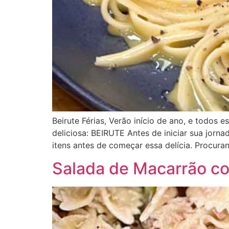
Beirute Férias, Verão início de ano, e todos
deliciosa: BEIRUTE Antes de iniciar sua jornad
itens antes de começar essa delícia. Procura
Salada de Macarrão c