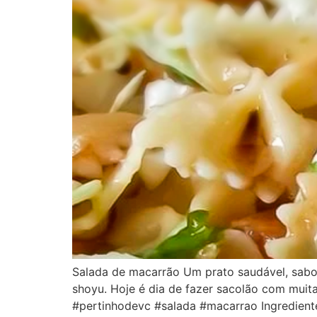
Salada de macarrão Um prato saudável, saboro
shoyu. Hoje é dia de fazer sacolão com mui
#pertinhodevc #salada #macarrao Ingredientes