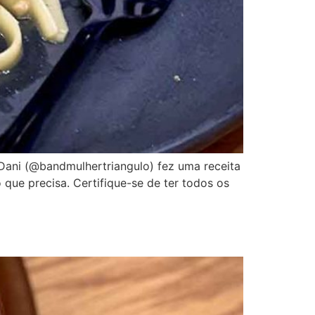
 Dani (@bandmulhertriangulo) fez uma receita
o que precisa. Certifique-se de ter todos os