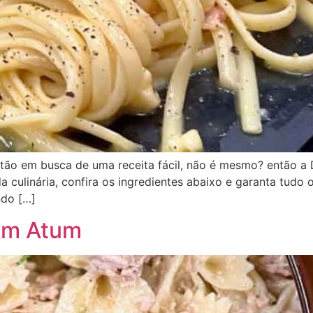
 estão em busca de uma receita fácil, não é mesmo? então a
a culinária, confira os ingredientes abaixo e garanta tudo 
ndo […]
om Atum