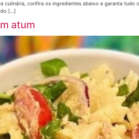
a culinária, confira os ingredientes abaixo e garanta tudo 
ndo […]
om atum