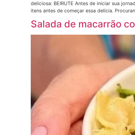
deliciosa: BEIRUTE Antes de iniciar sua jornad
itens antes de começar essa delícia. Procura
Salada de macarrão c