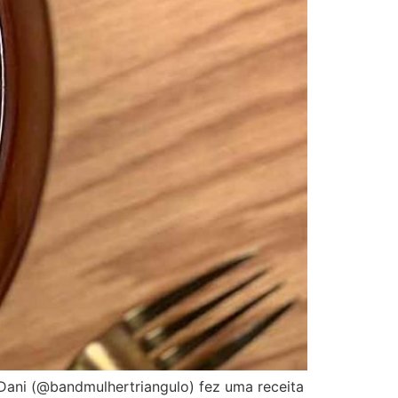
 Dani (@bandmulhertriangulo) fez uma receita