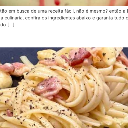
 estão em busca de uma receita fácil, não é mesmo? então a
a culinária, confira os ingredientes abaixo e garanta tudo 
ndo […]