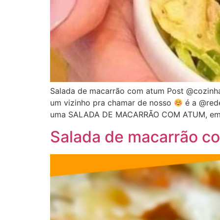
Salada de macarrão com atum Post @cozinhat
um vizinho pra chamar de nosso
é a @red
uma SALADA DE MACARRÃO COM ATUM, em d
Salada de macarrão c