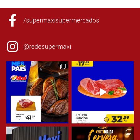
/supermaxisupermercados
@redesupermaxi