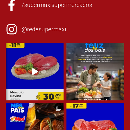
/supermaxisupermercados
@redesupermaxi