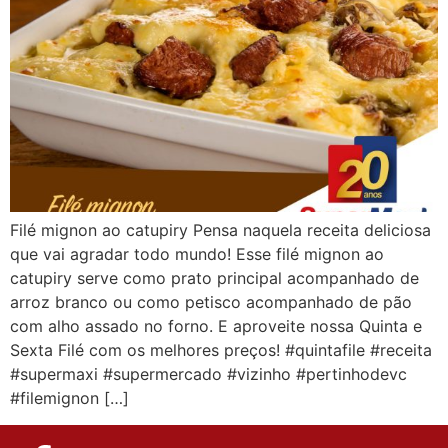
Filé mignon ao catupiry Pensa naquela receita deliciosa
que vai agradar todo mundo! Esse filé mignon ao
catupiry serve como prato principal acompanhado de
arroz branco ou como petisco acompanhado de pão
com alho assado no forno. E aproveite nossa Quinta e
Sexta Filé com os melhores preços! #quintafile #receita
#supermaxi #supermercado #vizinho #pertinhodevc
#filemignon […]