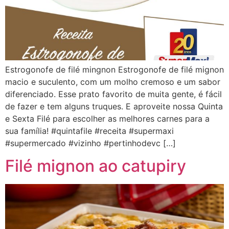
Estrogonofe de filé mingnon Estrogonofe de filé mignon
macio e suculento, com um molho cremoso e um sabor
diferenciado. Esse prato favorito de muita gente, é fácil
de fazer e tem alguns truques. E aproveite nossa Quinta
e Sexta Filé para escolher as melhores carnes para a
sua família! #quintafile #receita #supermaxi
#supermercado #vizinho #pertinhodevc […]
Filé mignon ao catupiry