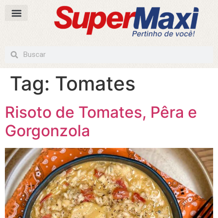
Tag:
Tomates
Risoto de Tomates, Pêra e
Gorgonzola