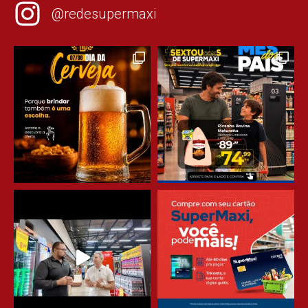
@redesupermaxi