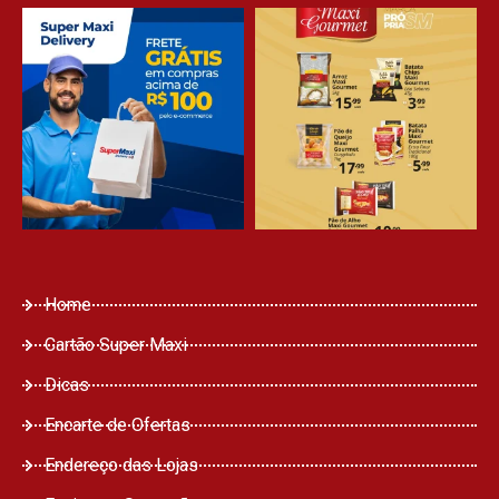
Home
Cartão Super Maxi
Dicas
Encarte de Ofertas
Endereço das Lojas