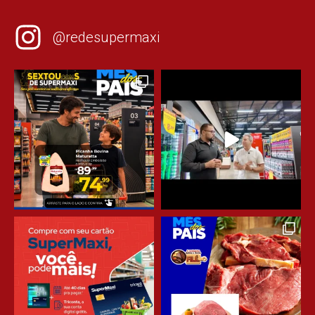
@redesupermaxi