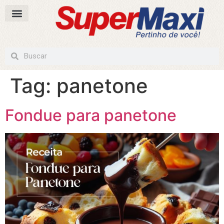
Tag:
panetone
Fondue para panetone