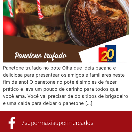
Panetone trufado no pote Olha que ideia bacana e
deliciosa para presentear os amigos e familiares neste
fim de ano! O panetone no pote é simples de fazer,
prático e leva um pouco de carinho para todos que
você ama. Você vai precisar de dois tipos de brigadeiro
e uma calda para deixar o panetone […]
/supermaxisupermercados