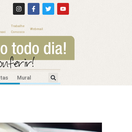
Trabalhe
Webmail
maxi
Conosco
itas
Mural