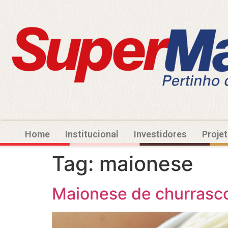
Home
Institucional
Investidores
Proje
Tag:
maionese
Maionese de churrasc