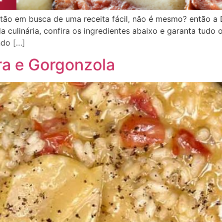
 estão em busca de uma receita fácil, não é mesmo? então a
a culinária, confira os ingredientes abaixo e garanta tudo 
ndo […]
ra e Gorgonzola