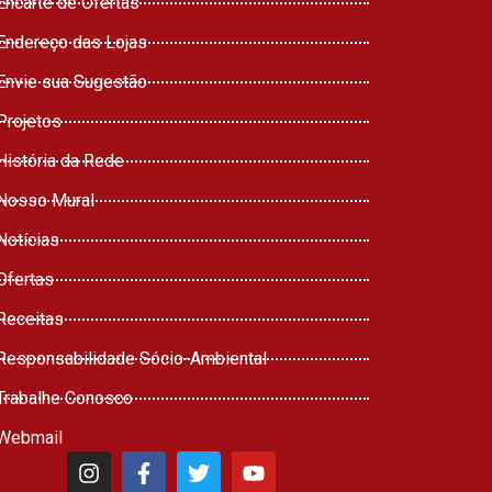
Encarte de Ofertas
Endereço das Lojas
Envie sua Sugestão
Projetos
História da Rede
Nosso Mural
Notícias
Ofertas
Receitas
Responsabilidade Sócio-Ambiental
Trabalhe Conosco
Webmail