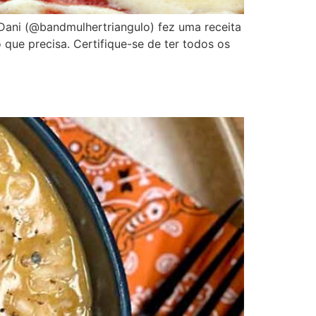
 Dani (@bandmulhertriangulo) fez uma receita
o que precisa. Certifique-se de ter todos os