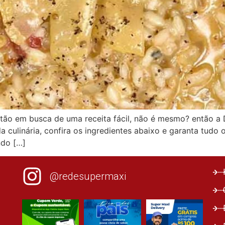
 estão em busca de uma receita fácil, não é mesmo? então a
a culinária, confira os ingredientes abaixo e garanta tudo 
ndo […]
@redesupermaxi