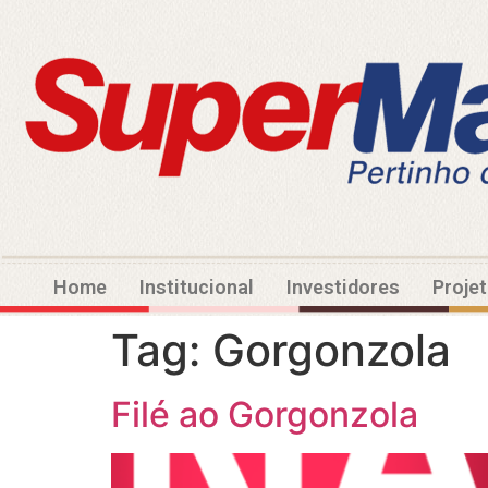
Home
Institucional
Investidores
Proje
Tag:
Gorgonzola
Filé ao Gorgonzola