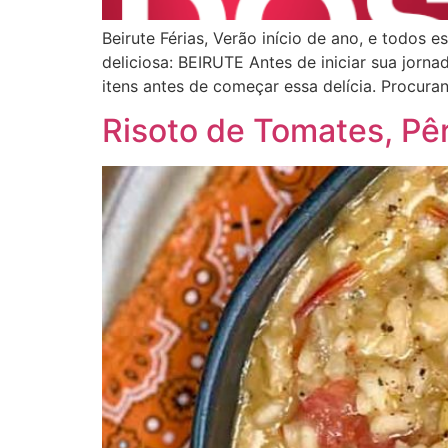
Beirute Férias, Verão início de ano, e todos
deliciosa: BEIRUTE Antes de iniciar sua jornad
itens antes de começar essa delícia. Procura
Risoto de Tomates, Pê