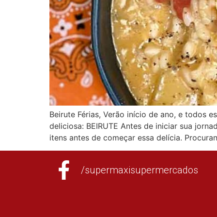
Beirute Férias, Verão início de ano, e todos
deliciosa: BEIRUTE Antes de iniciar sua jornad
itens antes de começar essa delícia. Procura
/supermaxisupermercados