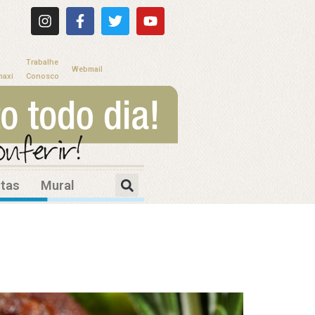
Trabalhe
Webmail
maxi
Conosco
itas
Mural