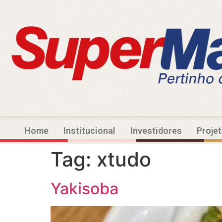
Home
Institucional
Investidores
Proje
Tag:
xtudo
Yakisoba