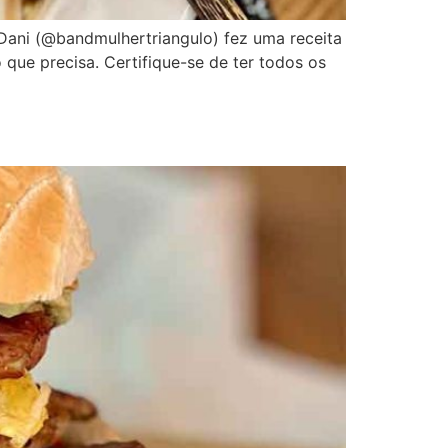
 Dani (@bandmulhertriangulo) fez uma receita
o que precisa. Certifique-se de ter todos os