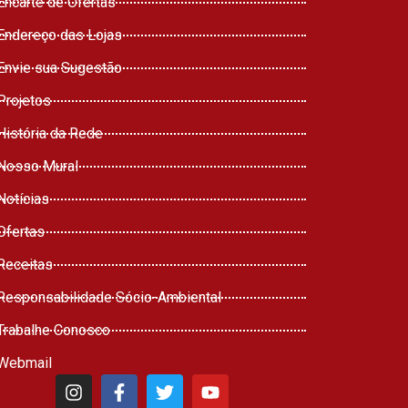
Encarte de Ofertas
Endereço das Lojas
Envie sua Sugestão
Projetos
História da Rede
Nosso Mural
Notícias
Ofertas
Receitas
Responsabilidade Sócio-Ambiental
Trabalhe Conosco
Webmail