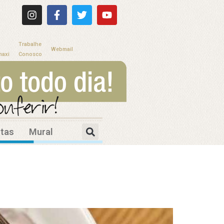
Trabalhe
Webmail
maxi
Conosco
itas
Mural