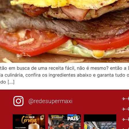
 estão em busca de uma receita fácil, não é mesmo? então a
a culinária, confira os ingredientes abaixo e garanta tudo 
ndo […]
@redesupermaxi