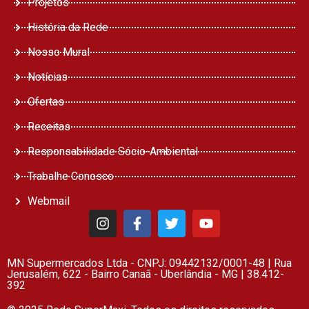
Projetos
História da Rede
Nosso Mural
Notícias
Ofertas
Receitas
Responsabilidade Sócio-Ambiental
Trabalhe Conosco
Webmail
MN Supermercados Ltda - CNPJ: 09442132/0001-48 | Rua
Jerusalém, 622 - Bairro Canaã - Uberlândia - MG | 38.412-
392