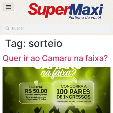
Tag:
sorteio
Quer ir ao Camaru na faixa?