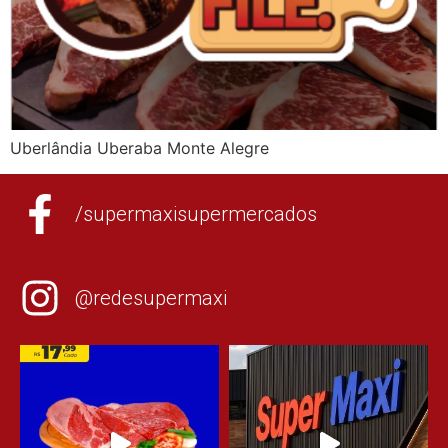
Uberlândia Uberaba Monte Alegre
/supermaxisupermercados
@redesupermaxi