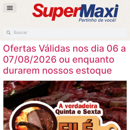
Ofertas Válidas nos dia 06 a
07/08/2026 ou enquanto
durarem nossos estoque