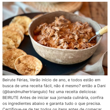
Beirute Férias, Verão início de ano, e todos estão em
busca de uma receita fácil, não é mesmo? então a Dani
(@bandmulhertriangulo) fez uma receita deliciosa:
BEIRUTE Antes de iniciar sua jornada culinária, confira
os ingredientes abaixo e garanta tudo o que precisa.
Certifique-se de ter todos os itens antes de começar