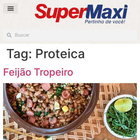
Tag:
Proteica
Feijão Tropeiro