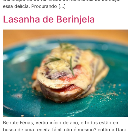
essa delícia. Procurando […]
Lasanha de Berinjela
Beirute Férias, Verão início de ano, e todos estão em
busca de uma receita fácil, não é mesmo? então a Dani