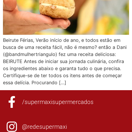
Beirute Férias, Verão início de ano, e todos estão em
busca de uma receita fácil, não é mesmo? então a Dani
(@bandmulhertriangulo) fez uma receita deliciosa:
BEIRUTE Antes de iniciar sua jornada culinária, confira
os ingredientes abaixo e garanta tudo o que precisa.
Certifique-se de ter todos os itens antes de começar
essa delícia. Procurando […]
/supermaxisupermercados
@redesupermaxi