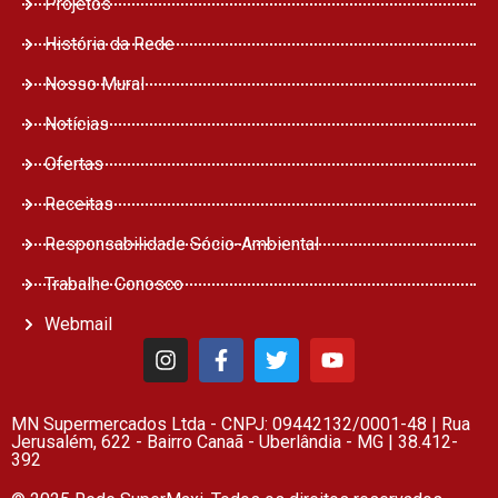
Projetos
História da Rede
Nosso Mural
Notícias
Ofertas
Receitas
Responsabilidade Sócio-Ambiental
Trabalhe Conosco
Webmail
MN Supermercados Ltda - CNPJ: 09442132/0001-48 | Rua
Jerusalém, 622 - Bairro Canaã - Uberlândia - MG | 38.412-
392