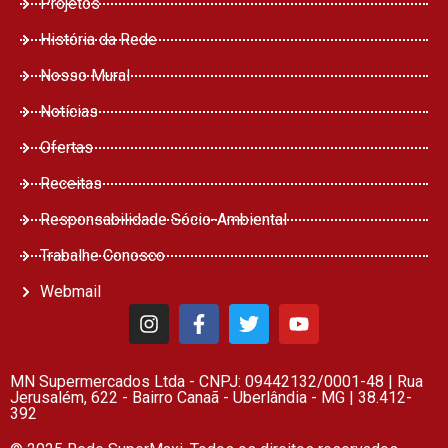
Projetos
História da Rede
Nosso Mural
Notícias
Ofertas
Receitas
Responsabilidade Sócio-Ambiental
Trabalhe Conosco
Webmail
MN Supermercados Ltda - CNPJ: 09442132/0001-48 | Rua
Jerusalém, 622 - Bairro Canaã - Uberlândia - MG | 38.412-
392