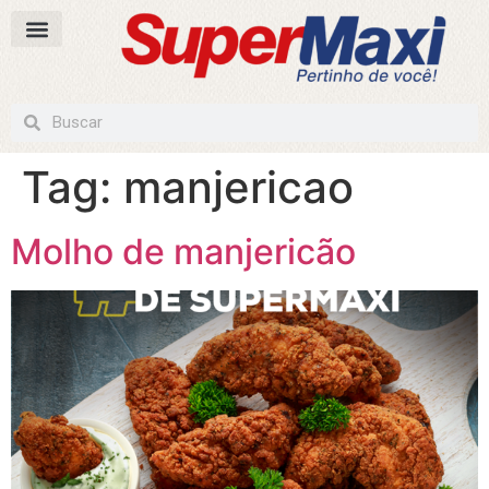
Tag:
manjericao
Molho de manjericão