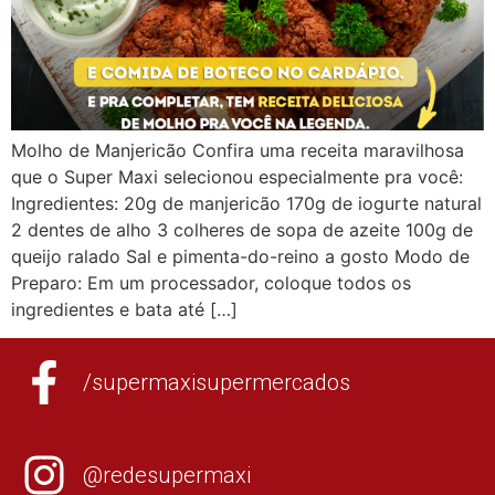
Molho de Manjericão Confira uma receita maravilhosa
que o Super Maxi selecionou especialmente pra você:
Ingredientes: 20g de manjericão⁣ 170g de iogurte natural⁣
2 dentes de alho⁣ 3 colheres de sopa de azeite⁣ 100g de
queijo ralado⁣ Sal e pimenta-do-reino a gosto Modo de
Preparo: Em um processador, coloque todos os
ingredientes e bata até […]
/supermaxisupermercados
@redesupermaxi