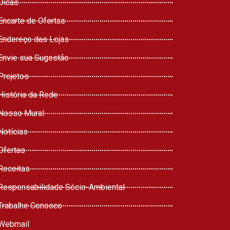
Dicas
Encarte de Ofertas
Endereço das Lojas
Envie sua Sugestão
Projetos
História da Rede
Nosso Mural
Notícias
Ofertas
Receitas
Responsabilidade Sócio-Ambiental
Trabalhe Conosco
Webmail