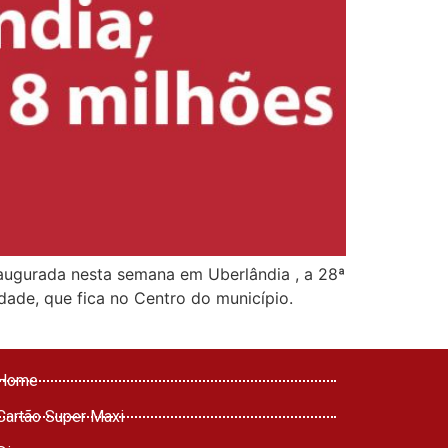
augurada nesta semana em Uberlândia , a 28ª
dade, que fica no Centro do município.
Home
Cartão Super Maxi