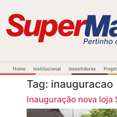
Home
Institucional
Investidores
Proje
Tag:
inauguracao
Inauguração nova loja