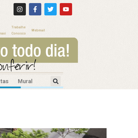
Trabalhe
Webmail
maxi
Conosco
itas
Mural