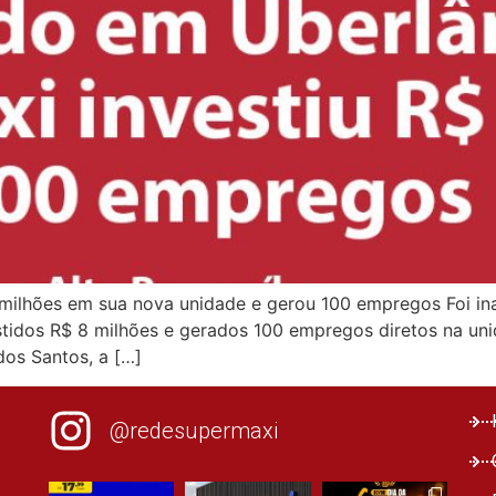
 milhões em sua nova unidade e gerou 100 empregos Foi in
stidos R$ 8 milhões e gerados 100 empregos diretos na uni
dos Santos, a […]
@redesupermaxi