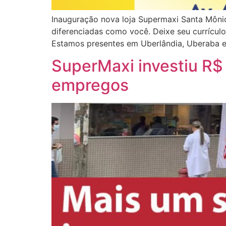
Inauguração nova loja Supermaxi Santa Mônic
diferenciadas como você. Deixe seu currícu
Estamos presentes em Uberlândia, Uberaba e 
SuperMaxi investiu R$
empregos