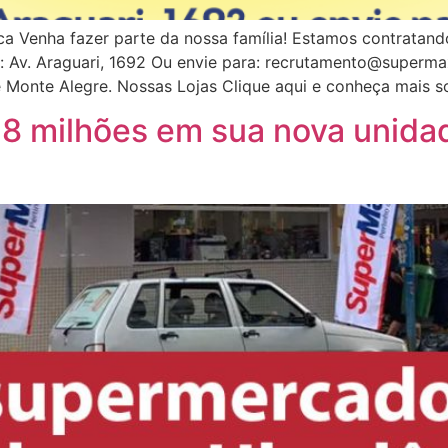
a Venha fazer parte da nossa família! Estamos contratand
lo: Av. Araguari, 1692 Ou envie para: recrutamento@super
Monte Alegre. Nossas Lojas Clique aqui e conheça mais so
 8 milhões em sua nova unida