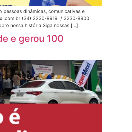
o pessoas dinâmicas, comunicativas e
maxi.com.br (34) 3230-8919 / 3230-8900
bre nossa história Siga nossas […]
de e gerou 100