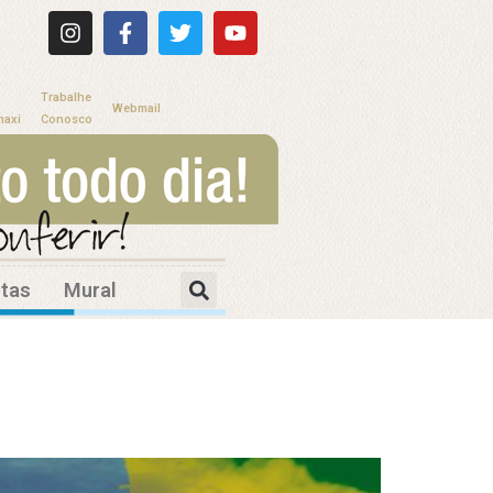
Trabalhe
Webmail
maxi
Conosco
itas
Mural