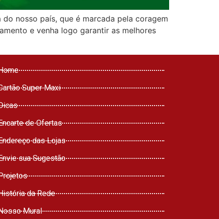
ia do nosso país, que é marcada pela coragem
namento e venha logo garantir as melhores
Home
Cartão Super Maxi
Dicas
Encarte de Ofertas
Endereço das Lojas
Envie sua Sugestão
Projetos
História da Rede
Nosso Mural