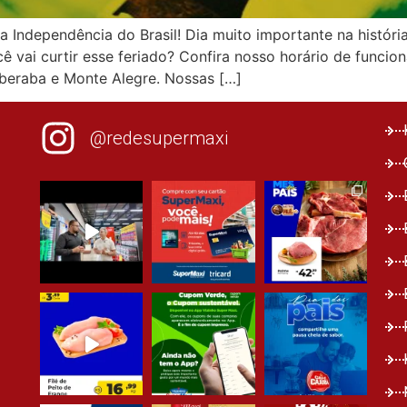
 Independência do Brasil! Dia muito importante na histór
 vai curtir esse feriado? Confira nosso horário de funcio
Uberaba e Monte Alegre. Nossas […]
@redesupermaxi