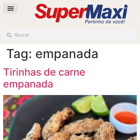
Tag:
empanada
Tirinhas de carne
empanada