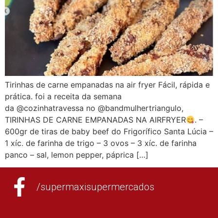
Tirinhas de carne empanadas na air fryer Fácil, rápida e
prática. foi a receita da semana
da @cozinhatravessa no @bandmulhertriangulo,
TIRINHAS DE CARNE EMPANADAS NA AIRFRYER
. –
600gr de tiras de baby beef do Frigorífico Santa Lúcia –
1 xíc. de farinha de trigo – 3 ovos – 3 xíc. de farinha
panco – sal, lemon pepper, páprica […]
/supermaxisupermercados