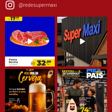
@redesupermaxi