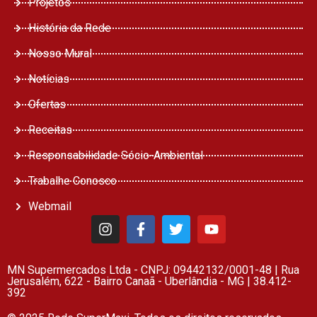
Projetos
História da Rede
Nosso Mural
Notícias
Ofertas
Receitas
Responsabilidade Sócio-Ambiental
Trabalhe Conosco
Webmail
MN Supermercados Ltda - CNPJ: 09442132/0001-48 | Rua
Jerusalém, 622 - Bairro Canaã - Uberlândia - MG | 38.412-
392