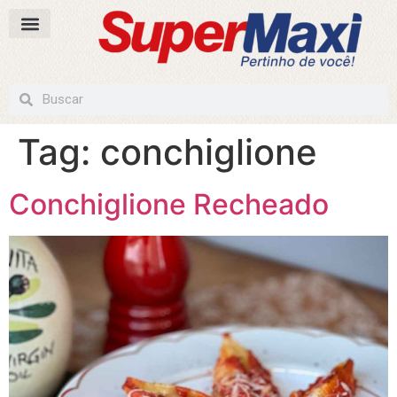
Tag:
conchiglione
Conchiglione Recheado