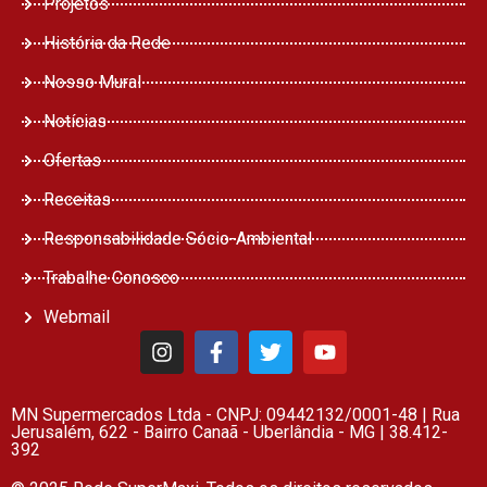
Projetos
História da Rede
Nosso Mural
Notícias
Ofertas
Receitas
Responsabilidade Sócio-Ambiental
Trabalhe Conosco
Webmail
MN Supermercados Ltda - CNPJ: 09442132/0001-48 | Rua
Jerusalém, 622 - Bairro Canaã - Uberlândia - MG | 38.412-
392