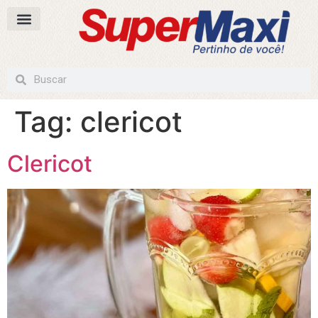
Tag:
clericot
Clericot