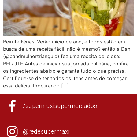
Beirute Férias, Verão início de ano, e todos estão em
busca de uma receita fácil, não é mesmo? então a Dani
(@bandmulhertriangulo) fez uma receita deliciosa:
BEIRUTE Antes de iniciar sua jornada culinária, confira
os ingredientes abaixo e garanta tudo o que precisa.
Certifique-se de ter todos os itens antes de começar
essa delícia. Procurando […]
/supermaxisupermercados
@redesupermaxi