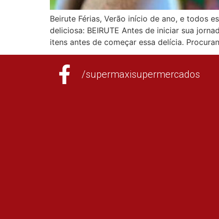
Beirute Férias, Verão início de ano, e todos
deliciosa: BEIRUTE Antes de iniciar sua jornad
itens antes de começar essa delícia. Procura
/supermaxisupermercados