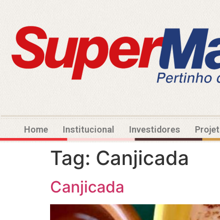
Home
Institucional
Investidores
Proje
Tag:
Canjicada
Canjicada