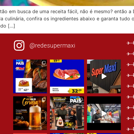
 estão em busca de uma receita fácil, não é mesmo? então a
a culinária, confira os ingredientes abaixo e garanta tudo 
ndo […]
@redesupermaxi