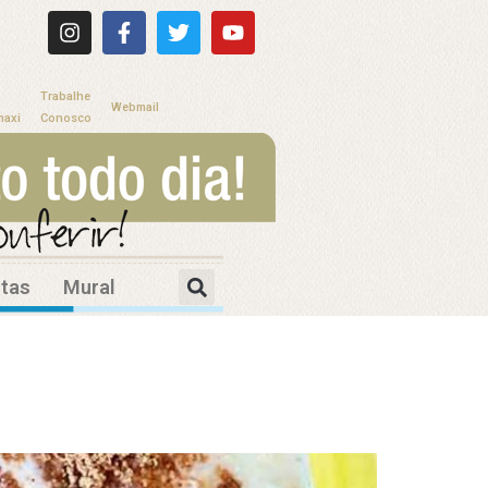
Trabalhe
Webmail
maxi
Conosco
itas
Mural