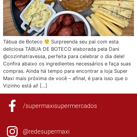
Tábua de Boteco
Surpreenda seu pai com esta
deliciosa TÁBUA DE BOTECO elaborada pela Dani
@cozinhatravessa, perfeita para celebrar o dia dele!
Confira abaixo os ingredientes necessários e faça suas
compras. Ainda há tempo para encontrar a loja Super
Maxi mais próxima de você – afinal, é para isso que o
Vizinho está aí! […]
/supermaxisupermercados
@redesupermaxi