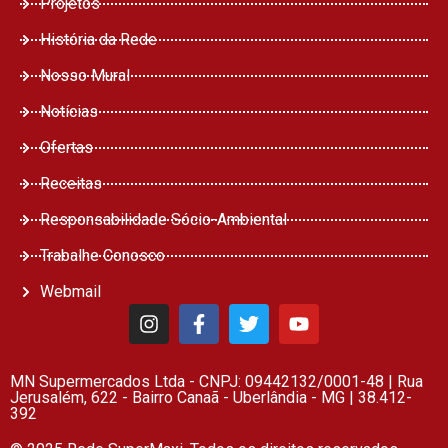
Projetos
História da Rede
Nosso Mural
Notícias
Ofertas
Receitas
Responsabilidade Sócio-Ambiental
Trabalhe Conosco
Webmail
MN Supermercados Ltda - CNPJ: 09442132/0001-48 | Rua
Jerusalém, 622 - Bairro Canaã - Uberlândia - MG | 38.412-
392