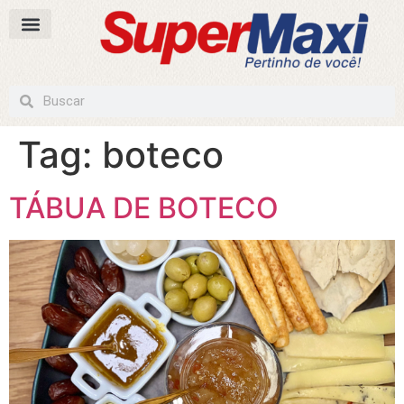
Tag:
boteco
TÁBUA DE BOTECO