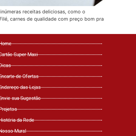
inúmeras receitas deliciosas, como o
 Filé, carnes de qualidade com preço bom pra
Home
Cartão Super Maxi
Dicas
Encarte de Ofertas
Endereço das Lojas
Envie sua Sugestão
Projetos
História da Rede
Nosso Mural