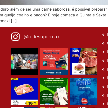
duro além de ser uma carne saborosa, é possível preparar 
 com queijo coalho e bacon? E hoje começa a Quinta e Sexta
rmaxi […]
@redesupermaxi