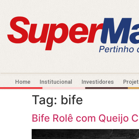
Home
Institucional
Investidores
Proje
Tag:
bife
Bife Rolê com Queijo 