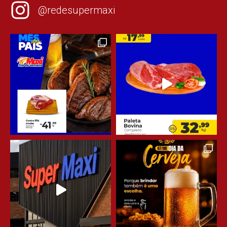
@redesupermaxi