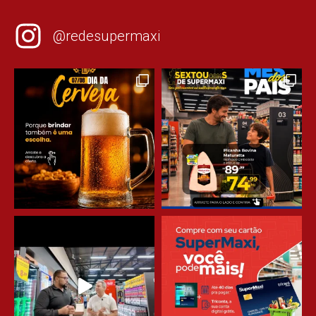
@redesupermaxi