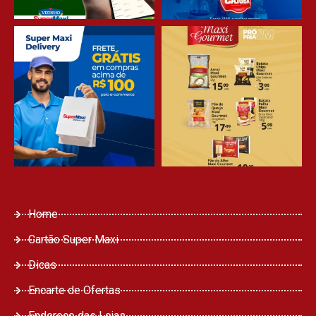
Home
Cartão Super Maxi
Dicas
Encarte de Ofertas
Endereço das Lojas