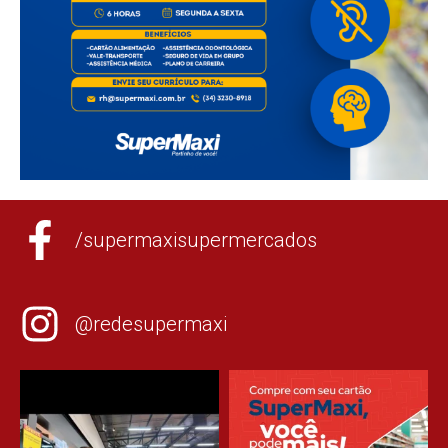
/supermaxisupermercados
@redesupermaxi