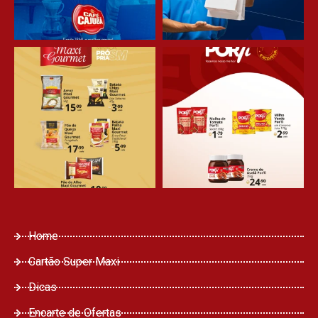
Home
Cartão Super Maxi
Dicas
Encarte de Ofertas