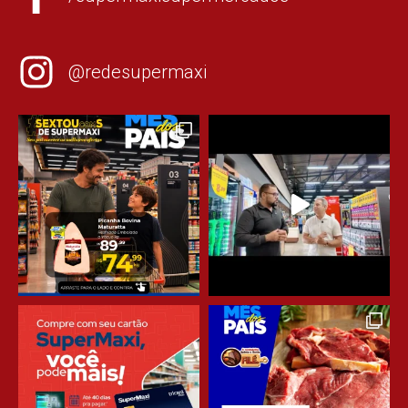
@redesupermaxi