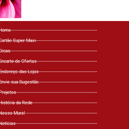
Home
Cartão Super Maxi
Dicas
Encarte de Ofertas
Endereço das Lojas
Envie sua Sugestão
Projetos
História da Rede
Nosso Mural
Notícias