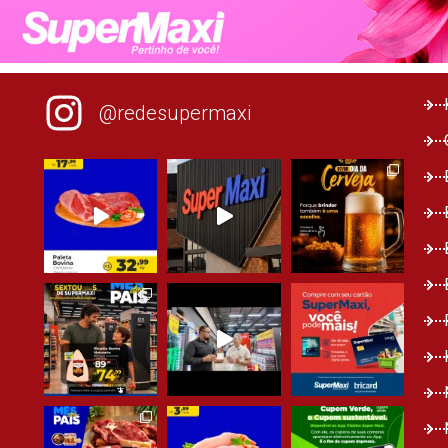
@redesupermaxi