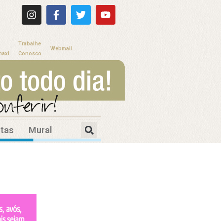
Trabalhe
Webmail
maxi
Conosco
itas
Mural