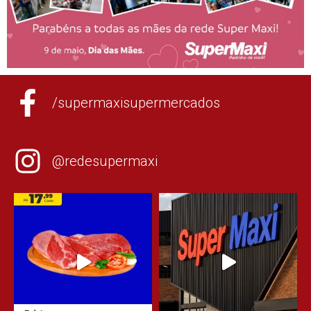
/supermaxisupermercados
@redesupermaxi