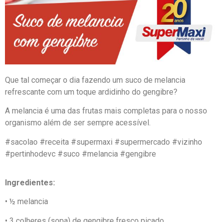
Que tal começar o dia fazendo um suco de melancia
refrescante com um toque ardidinho do gengibre?
A melancia é uma das frutas mais completas para o nosso
organismo além de ser sempre acessível.
#sacolao #receita #supermaxi #supermercado #vizinho
#pertinhodevc #suco #melancia #gengibre
Ingredientes:
• ½ melancia
• 3 colheres (sopa) de gengibre fresco picado