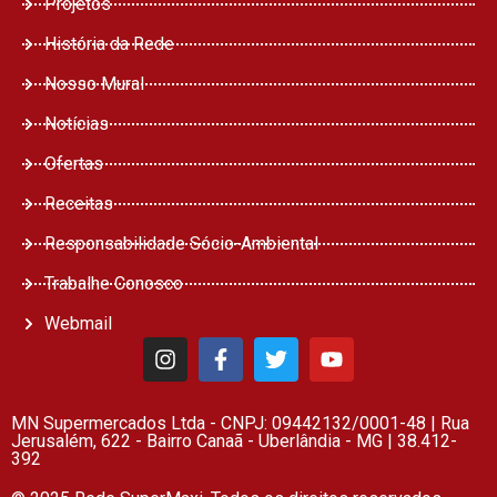
Projetos
História da Rede
Nosso Mural
Notícias
Ofertas
Receitas
Responsabilidade Sócio-Ambiental
Trabalhe Conosco
Webmail
MN Supermercados Ltda - CNPJ: 09442132/0001-48 | Rua
Jerusalém, 622 - Bairro Canaã - Uberlândia - MG | 38.412-
392