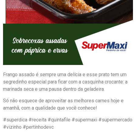
Frango assado é sempre uma delícia e esse prato tem um
segredinho especial para ficar com a casquinha crocante: a
marinada seca e uma pausa dentro da geladeira.
Só não esquece de aproveitar as melhores carnes hoje e
amanhã, com a qualidade que você conhece!
#superdica #receita #quintafile #supermaxi #supermercado
#vizinho #pertinhodevc