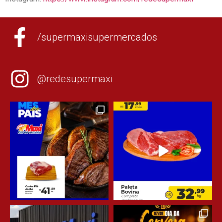
/supermaxisupermercados
@redesupermaxi