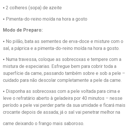
▪ 2 colheres (sopa) de azeite
▪ Pimenta-do-reino moída na hora a gosto
Modo de Preparo:
▪ No pilão, bata as sementes de erva-doce e misture com o
sal, a páprica e a pimenta-do-reino moída na hora a gosto.
▪ Numa travessa, coloque as sobrecoxas e tempere com a
mistura de especiarias. Esfregue bem para cobrir toda a
superfície da carne, passando também sobre e sob a pele –
cuidado para não descolar completamente a pele da carne.
▪ Disponha as sobrecoxas com a pele voltada para cima e
leve o refratário aberto à geladeira por 40 minutos – nesse
período a pele vai perder parte da sua umidade e ficará mais
crocante depois de assada; já o sal vai penetrar melhor na
carne deixando o frango mais saboroso.