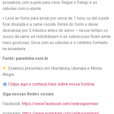
assadeira, com a pele para cima. Regue o frango e as
cebolas com o azeite.
▪ Leve ao forno para assar por cerca de 1 hora, ou até a pele
ficar dourada e a carne cozida. Retire do forno e deixe
descansar por 5 minutos antes de servir – nesse tempo os
sucos da carne se redistribuem e as sobrecoxas ficam ainda
mais gostosas. Sirva com as cebolas e o caldinho formado
na assadeira.
Fonte: panelinha.com.br
Estamos presentes em Uberlândia, Uberaba e Monte
Alegre.
Clique aqui e conheça mais sobre nossa história
Siga nossas Redes sociais
Facebook:
https://www.facebook.com/redesupermaxi
Instagram:
https://www.instagram.com/redesupermaxi