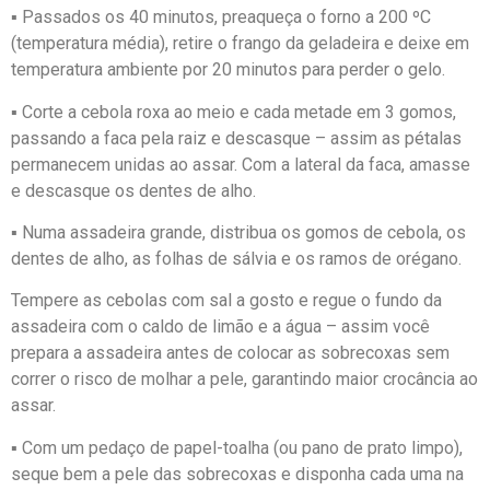
▪ Passados os 40 minutos, preaqueça o forno a 200 ºC
(temperatura média), retire o frango da geladeira e deixe em
temperatura ambiente por 20 minutos para perder o gelo.
▪ Corte a cebola roxa ao meio e cada metade em 3 gomos,
passando a faca pela raiz e descasque – assim as pétalas
permanecem unidas ao assar. Com a lateral da faca, amasse
e descasque os dentes de alho.
▪ Numa assadeira grande, distribua os gomos de cebola, os
dentes de alho, as folhas de sálvia e os ramos de orégano.
Tempere as cebolas com sal a gosto e regue o fundo da
assadeira com o caldo de limão e a água – assim você
prepara a assadeira antes de colocar as sobrecoxas sem
correr o risco de molhar a pele, garantindo maior crocância ao
assar.
▪ Com um pedaço de papel-toalha (ou pano de prato limpo),
seque bem a pele das sobrecoxas e disponha cada uma na