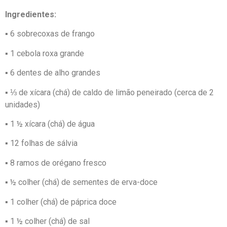
Ingredientes:
▪ 6 sobrecoxas de frango
▪ 1 cebola roxa grande
▪ 6 dentes de alho grandes
▪ ⅓ de xícara (chá) de caldo de limão peneirado (cerca de 2
unidades)
▪ 1 ½ xícara (chá) de água
▪ 12 folhas de sálvia
▪ 8 ramos de orégano fresco
▪ ½ colher (chá) de sementes de erva-doce
▪ 1 colher (chá) de páprica doce
▪ 1 ½ colher (chá) de sal