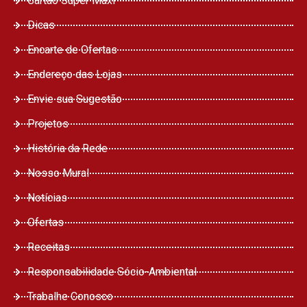
Cartão Super Maxi
Dicas
Encarte de Ofertas
Endereço das Lojas
Envie sua Sugestão
Projetos
História da Rede
Nosso Mural
Notícias
Ofertas
Receitas
Responsabilidade Sócio-Ambiental
Trabalhe Conosco