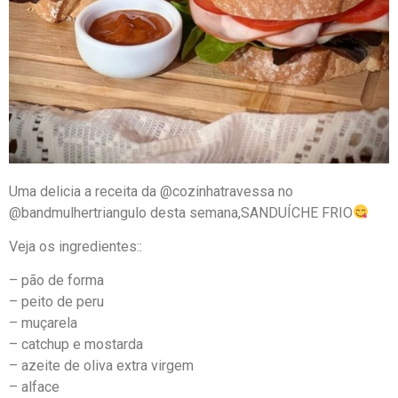
Uma delicia a receita da @cozinhatravessa no
@bandmulhertriangulo desta semana,SANDUÍCHE FRIO
Veja os ingredientes::
– pão de forma
– peito de peru
– muçarela
– catchup e mostarda
– azeite de oliva extra virgem
– alface