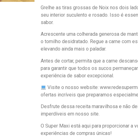
Grelhe as tiras grossas de Noix nos dois lad
seu interior suculento e rosado. Isso é essenc
sabor.
Acrescente uma colherada generosa de mantei
o tomilho desidratado. Regue a carne com e
elevando ainda mais o paladar.
Antes de cortar, permita que a carne descans
para garantir que todos os sucos permaneça
experiência de sabor excepcional.
Visite o nosso website: www.redesupermax
ofertas incríveis que preparamos especialm
Desfrute dessa receita maravilhosa e não de
imperdíveis em nosso site.
O Super Maxi está aqui para proporcionar a
experiências de compras únicas!