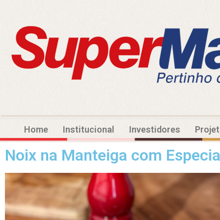
Home
Institucional
Investidores
Proje
Noix na Manteiga com Especia