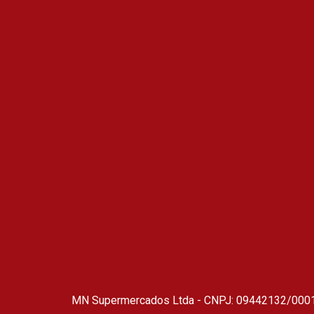
MN Supermercados Ltda - CNPJ: 09442132/0001-48