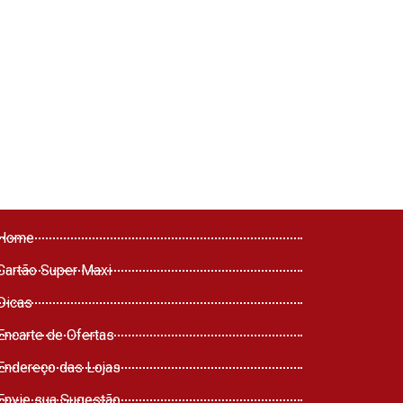
Home
Cartão Super Maxi
Dicas
Encarte de Ofertas
Endereço das Lojas
Envie sua Sugestão