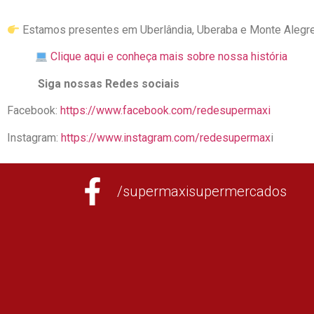
Estamos presentes em Uberlândia, Uberaba e Monte Alegre
Clique aqui e conheça mais sobre nossa história
Siga nossas Redes sociais
Facebook:
https://www.facebook.com/redesupermaxi
Instagram:
https://www.instagram.com/redesupermax
i
/supermaxisupermercados