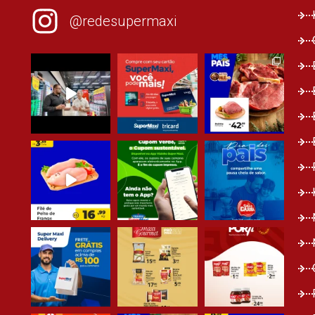
@redesupermaxi