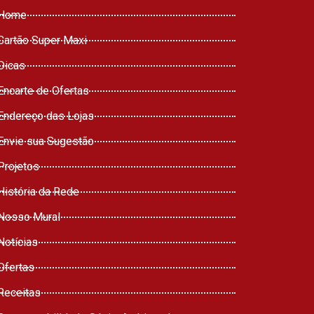
Home
Cartão Super Maxi
Dicas
Encarte de Ofertas
Endereço das Lojas
Envie sua Sugestão
Projetos
História da Rede
Nosso Mural
Notícias
Ofertas
Receitas