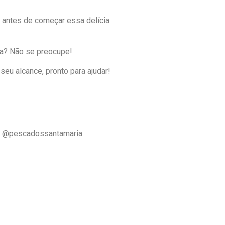
 antes de começar essa delícia.
ma? Não se preocupe!
eu alcance, pronto para ajudar!
ria @pescadossantamaria