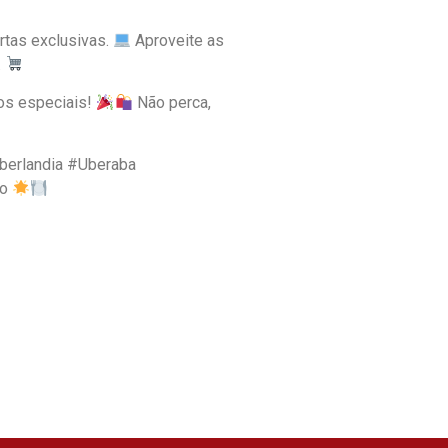
rtas exclusivas.
Aproveite as
.
os especiais!
Não perca,
erlandia #Uberaba
lo