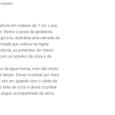
ocineiro
ebola em rodelas de 1 cm. Lave,
 Retire o peixe da geladeira.
 grosso, distribua uma camada de
inada que sobrou na tigela.
 cebola, as pimentas-de-cheiro
 com os azeites de oliva e de
co da água morna, mas não muito
 e tampe. Deixe cozinhar por mais
e vez em quando com o caldo da
 leite de coco e deixe cozinhar
a seguir, acompanhado de arroz