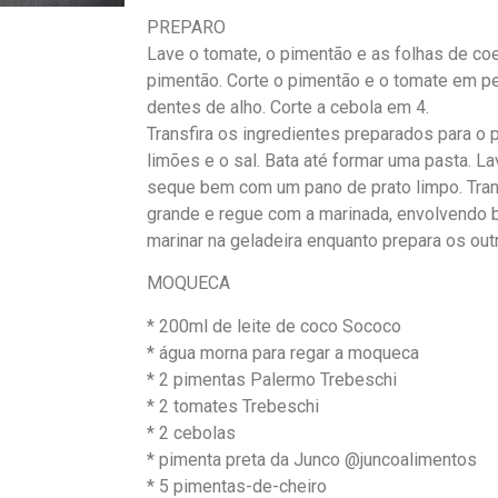
PREPARO
Lave o tomate, o pimentão e as folhas de co
pimentão. Corte o pimentão e o tomate em p
dentes de alho. Corte a cebola em 4.
Transfira os ingredientes preparados para o 
limões e o sal. Bata até formar uma pasta. L
seque bem com um pano de prato limpo. Trans
grande e regue com a marinada, envolvendo
marinar na geladeira enquanto prepara os ou
MOQUECA
* 200ml de leite de coco Sococo
* água morna para regar a moqueca
* 2 pimentas Palermo Trebeschi
* 2 tomates Trebeschi
* 2 cebolas
* pimenta preta da Junco @juncoalimentos
* 5 pimentas-de-cheiro