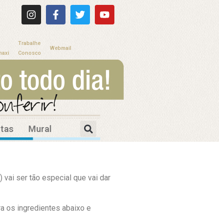
Trabalhe
Webmail
maxi
Conosco
itas
Mural
 vai ser tão especial que vai dar
ra os ingredientes abaixo e