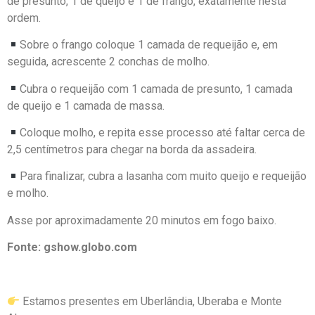
de presunto, 1 de queijo e 1 de frango, exatamente nesta
ordem.
Sobre o frango coloque 1 camada de requeijão e, em
seguida, acrescente 2 conchas de molho.
Cubra o requeijão com 1 camada de presunto, 1 camada
de queijo e 1 camada de massa.
Coloque molho, e repita esse processo até faltar cerca de
2,5 centímetros para chegar na borda da assadeira.
Para finalizar, cubra a lasanha com muito queijo e requeijão
e molho.
Asse por aproximadamente 20 minutos em fogo baixo.
Fonte: gshow.globo.com
Estamos presentes em Uberlândia, Uberaba e Monte