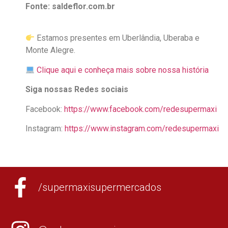
Fonte: saldeflor.com.br
Estamos presentes em Uberlândia, Uberaba e
Monte Alegre.
Clique aqui e conheça mais sobre nossa história
Siga nossas Redes sociais
Facebook:
https://www.facebook.com/redesupermaxi
Instagram:
https://www.instagram.com/redesupermaxi
/supermaxisupermercados