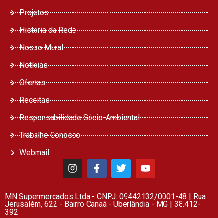
Projetos
História da Rede
Nosso Mural
Notícias
Ofertas
Receitas
Responsabilidade Sócio-Ambiental
Trabalhe Conosco
Webmail
MN Supermercados Ltda - CNPJ: 09442132/0001-48 | Rua
Jerusalém, 622 - Bairro Canaã - Uberlândia - MG | 38.412-
392