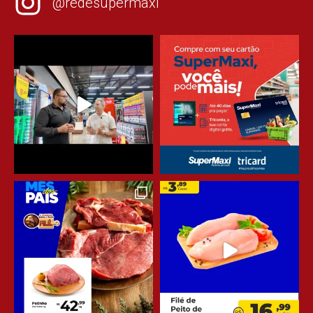
@redesupermaxi