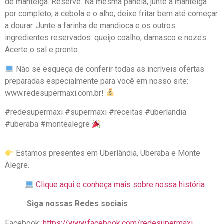
de manteiga. Reserve. Na mesma panela, junte a manteiga
por completo, a cebola e o alho, deixe fritar bem até começar
a dourar. Junte a farinha de mandioca e os outros
ingredientes reservados: queijo coalho, damasco e nozes.
Acerte o sal e pronto.
Não se esqueça de conferir todas as incríveis ofertas
preparadas especialmente para você em nosso site:
www.redesupermaxi.com.br!
#redesupermaxi #supermaxi #receitas #uberlandia
#uberaba #montealegre
Estamos presentes em Uberlândia, Uberaba e Monte
Alegre.
Clique aqui e conheça mais sobre nossa história
Siga nossas Redes sociais
Facebook:
https://www.facebook.com/redesupermaxi