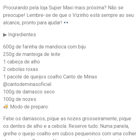
Procurando pela loja Super Maxi mais próxima? Não se
preocupe! Lembre-se de que o Vizinho está sempre ao seu
alcance, pronto para ajudar!
▶ Ingredientes:
600g de farinha de mandioca com biju
250g de manteiga de leite
1 cabeça de alho
2 cebolas roxas
1 pacote de queijos coalho Canto de Minas
@cantodeminasoficial
100g de damasco seco
100g de nozes
Modo de preparo:
Fatie os damascos, pique as nozes grosseiramente, pique
os dentes de alho e a cebola. Reserve tudo. Numa panela,
grelhe o queijo coalho em cubos pequeninos com uma colher