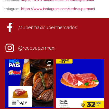
Instagram:
https://www.instagram.com/redesupermax
i
/supermaxisupermercados
@redesupermaxi