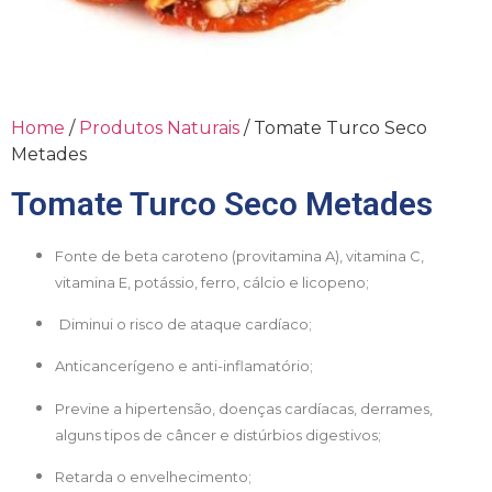
Home
/
Produtos Naturais
/ Tomate Turco Seco
Metades
Tomate Turco Seco Metades
Fonte de beta caroteno (provitamina A), vitamina C,
vitamina E, potássio, ferro, cálcio e licopeno;
Diminui o risco de ataque cardíaco;
Anticancerígeno e anti-inflamatório;
Previne a hipertensão, doenças cardíacas, derrames,
alguns tipos de câncer e distúrbios digestivos;
Retarda o envelhecimento;