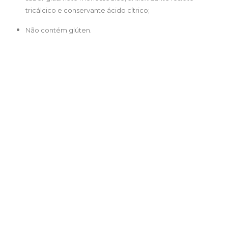
tricálcico e conservante ácido cítrico;
Não contém glúten.