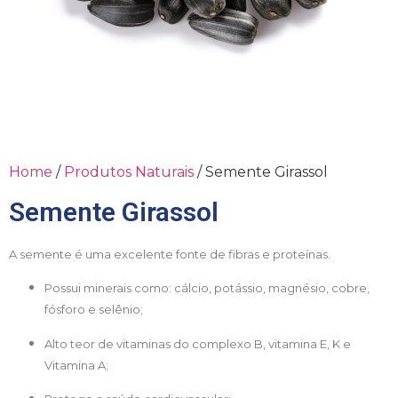
Home
/
Produtos Naturais
/ Semente Girassol
Semente Girassol
A semente é uma excelente fonte de fibras e proteínas.
Possui minerais como: cálcio, potássio, magnésio, cobre,
fósforo e selênio;
Alto teor de vitaminas do complexo B, vitamina E, K e
Vitamina A;