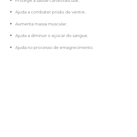
Protege a saúde cardiovascular;
Ajuda a combater prisão de ventre;
Aumenta massa muscular;
Ajuda a diminuir o açúcar do sangue;
Ajuda no processo de emagrecimento.