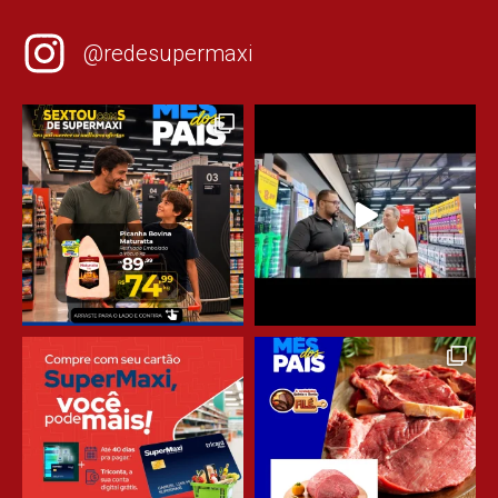
@redesupermaxi