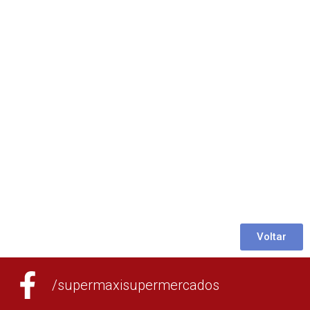
Voltar
/supermaxisupermercados