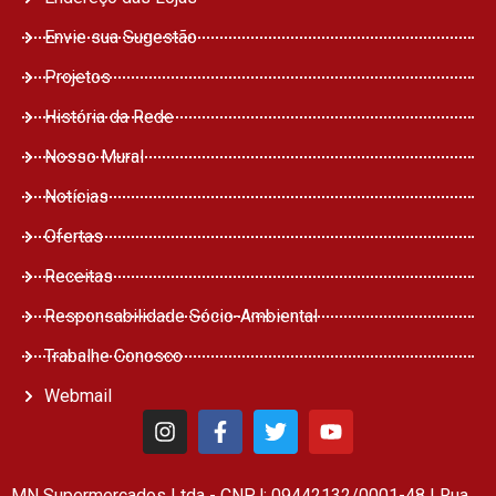
Envie sua Sugestão
Projetos
História da Rede
Nosso Mural
Notícias
Ofertas
Receitas
Responsabilidade Sócio-Ambiental
Trabalhe Conosco
Webmail
MN Supermercados Ltda - CNPJ: 09442132/0001-48 | Rua