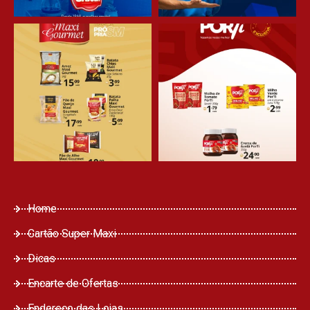
Home
Cartão Super Maxi
Dicas
Encarte de Ofertas
Endereço das Lojas