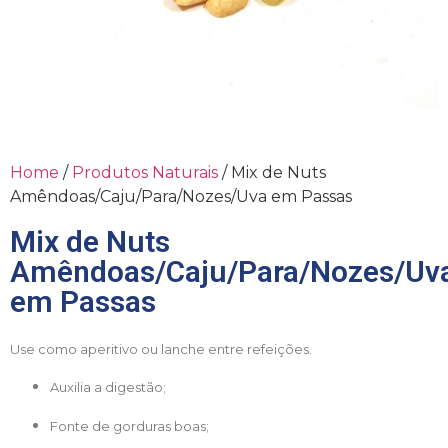
Home
/
Produtos Naturais
/ Mix de Nuts
Amêndoas/Caju/Para/Nozes/Uva em Passas
Mix de Nuts
Amêndoas/Caju/Para/Nozes/Uv
em Passas
Use como aperitivo ou lanche entre refeições.
Auxilia a digestão;
Fonte de gorduras boas;