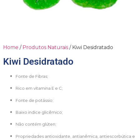
Home
/
Produtos Naturais
/ Kiwi Desidratado
Kiwi Desidratado
Fonte de Fibras;
Rico em vitamina E e C;
Fonte de potássio;
Baixo indice glicêmico;
Não contém glúten;
Propriedades antioxidante, antianêmica, antiescorbútica e