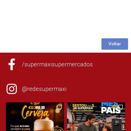
Voltar
/supermaxisupermercados
@redesupermaxi