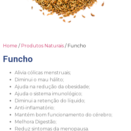
Home
/
Produtos Naturais
/ Funcho
Funcho
Alivia cólicas menstruais;
Diminui o mau hálito;
Ajuda na redução da obesidade;
Ajuda o sistema imunológico;
Diminui a retenção do líquido;
Anti-inflamatório;
Mantém bom funcionamento do cérebro;
Melhora Digestão;
Reduz sintomas da menopausa.