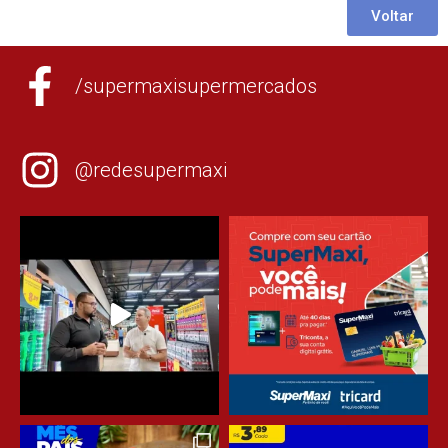
Voltar
/supermaxisupermercados
@redesupermaxi