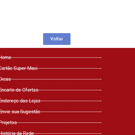
Voltar
Home
Cartão Super Maxi
Dicas
Encarte de Ofertas
Endereço das Lojas
Envie sua Sugestão
Projetos
História da Rede