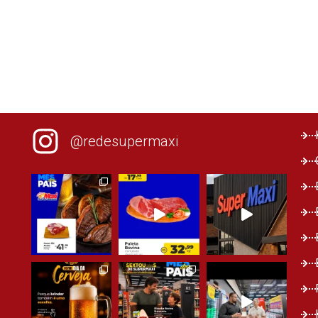
@redesupermaxi