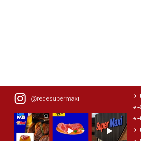
@redesupermaxi