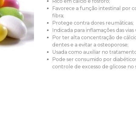
Rico em cálcio e fósforo;
Favorece a função intestinal por 
fibra;
Protege contra dores reumáticas;
Indicada para inflamações das vias u
Por ter alta concentração de cálcio
dentes e a evitar a osteoporose;
Usada como auxiliar no tratament
Pode ser consumido por diabéticos
controle de excesso de glicose no