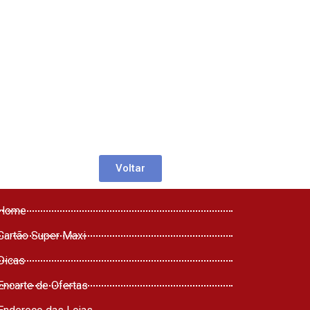
Voltar
Home
Cartão Super Maxi
Dicas
Encarte de Ofertas