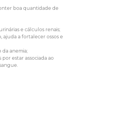
conter boa quantidade de
rinárias e cálculos renais;
, ajuda a fortalecer ossos e
o da anemia;
 por estar associada ao
 sangue.