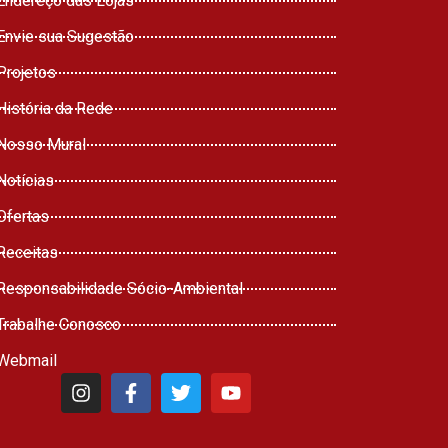
Endereço das Lojas
Envie sua Sugestão
Projetos
História da Rede
Nosso Mural
Notícias
Ofertas
Receitas
Responsabilidade Sócio-Ambiental
Trabalhe Conosco
Webmail